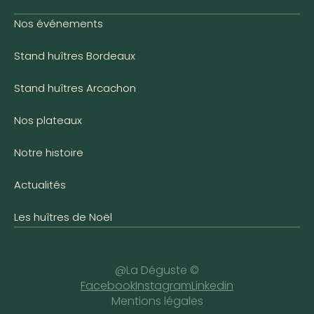
Nos événements
Stand huîtres Bordeaux
Stand huîtres Arcachon
Nos plateaux
Notre histoire
Actualités
Les huîtres de Noël
@La Déguste ©
Facebook
Instagram
Linkedin
Mentions légales