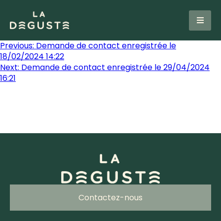
Previous:
Demande de contact enregistrée le
18/02/2024 14:22
Next:
Demande de contact enregistrée le 29/04/2024
16:21
Contactez-nous