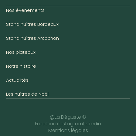
Nos événements
Stand huîtres Bordeaux
Stand huîtres Arcachon
Nos plateaux
Notre histoire
Actualités
Les huîtres de Noël
@La Déguste ©
Facebook
Instagram
Linkedin
Mentions légales