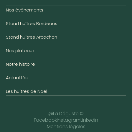
Nos événements
Stand huîtres Bordeaux
Stand huîtres Arcachon
Nos plateaux
Notre histoire
Actualités
Les huîtres de Noël
@La Déguste ©
Facebook
Instagram
Linkedin
Mentions légales