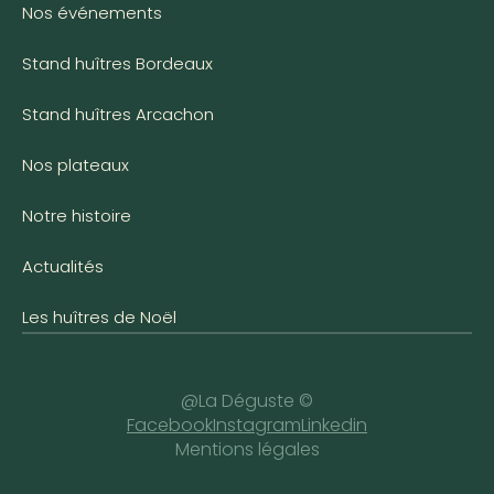
Nos événements
Stand huîtres Bordeaux
Stand huîtres Arcachon
Nos plateaux
Notre histoire
Actualités
Les huîtres de Noël
@La Déguste ©
Facebook
Instagram
Linkedin
Mentions légales