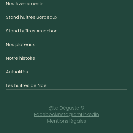
Nos événements
Stand huîtres Bordeaux
Stand huîtres Arcachon
Nos plateaux
Notre histoire
Actualités
Les huîtres de Noël
@La Déguste ©
Facebook
Instagram
Linkedin
Mentions légales