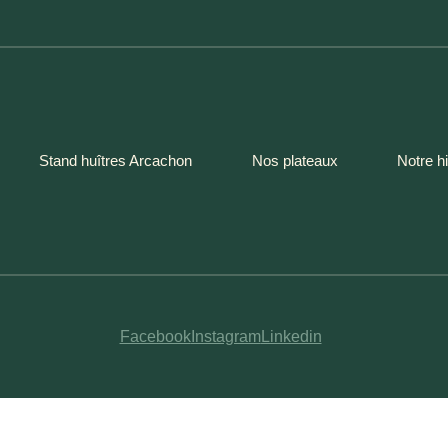
Stand huîtres Arcachon
Nos plateaux
Notre hi
Facebook
Instagram
Linkedin