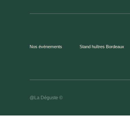
Nos événements
Stand huîtres Bordeaux
@La Déguste ©