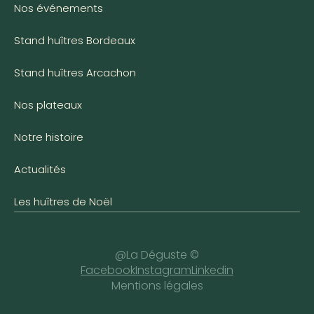
Nos événements
Stand huîtres Bordeaux
Stand huîtres Arcachon
Nos plateaux
Notre histoire
Actualités
Les huîtres de Noël
@La Déguste ©
Facebook
Instagram
Linkedin
Mentions légales