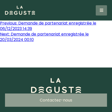
Previous:
Demande de partenariat enregistrée le
06/12/2023 14:39
Next:
Demande de partenariat enregistrée le
20/03/2024 00:10
Contactez-nous