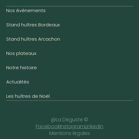
Nos événements
Stand huîtres Bordeaux
Stand huîtres Arcachon
Nos plateaux
Notre histoire
Actualités
Les huîtres de Noël
@La Déguste ©
Facebook
Instagram
Linkedin
Mentions légales