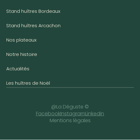
Stand huîtres Bordeaux
Stand huîtres Arcachon
Nos plateaux
Notre histoire
Actualités
Les huîtres de Noël
@La Déguste ©
Facebook
Instagram
Linkedin
Mentions légales