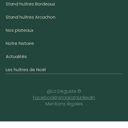
Stand huîtres Bordeaux
Stand huîtres Arcachon
Nos plateaux
Notre histoire
Actualités
Les huîtres de Noël
@La Déguste ©
Facebook
Instagram
Linkedin
Mentions légales