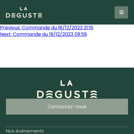
Previous:
Commande du 18/12/2023 21:16
Next:
Commande du 19/12/2023 09:59
Contactez-nous
Nos événements