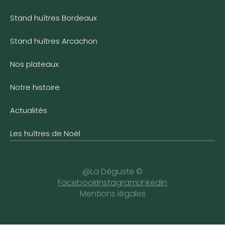
Stand huîtres Bordeaux
Stand huîtres Arcachon
Nos plateaux
Notre histoire
Actualités
Les huîtres de Noël
@La Déguste ©
Facebook
Instagram
Linkedin
Mentions légales