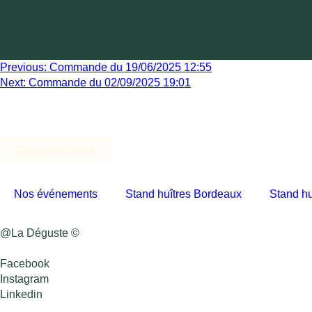
Previous:
Commande du 19/06/2025 12:55
Next:
Commande du 02/09/2025 19:01
Contactez-nous
Nos événements
Stand huîtres Bordeaux
Stand hu
@La Déguste ©
Facebook
Instagram
Linkedin