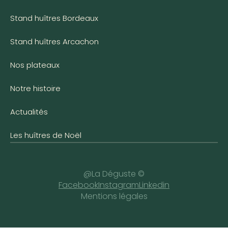
Stand huîtres Bordeaux
Stand huîtres Arcachon
Nos plateaux
Notre histoire
Actualités
Les huîtres de Noël
@La Déguste ©
Facebook
Instagram
Linkedin
Mentions légales