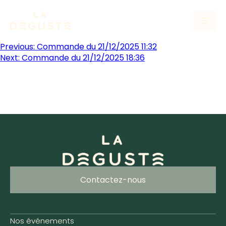
Previous:
Commande du 21/12/2025 11:32
Next:
Commande du 21/12/2025 18:36
Contactez-nous
Nos événements