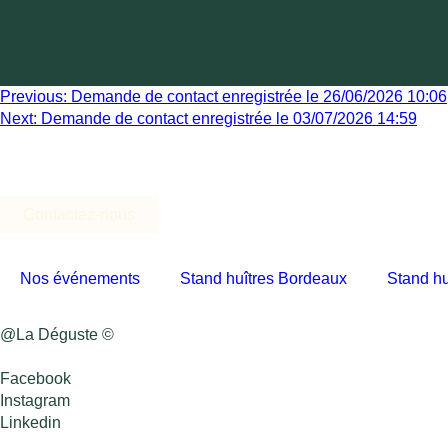
Previous:
Demande de contact enregistrée le 26/06/2026 10:06
Next:
Demande de contact enregistrée le 03/07/2026 14:59
Contactez-nous
Nos événements
Stand huîtres Bordeaux
Stand hu
@La Déguste ©
Facebook
Instagram
Linkedin