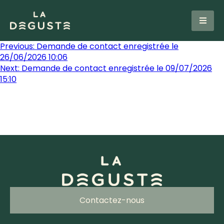
Previous:
Demande de contact enregistrée le
26/06/2026 10:06
Next:
Demande de contact enregistrée le 09/07/2026
15:10
Contactez-nous