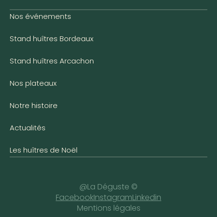
Nos événements
Stand huîtres Bordeaux
Stand huîtres Arcachon
Nos plateaux
Notre histoire
Actualités
Les huîtres de Noël
@La Déguste ©
Facebook
Instagram
Linkedin
Mentions légales