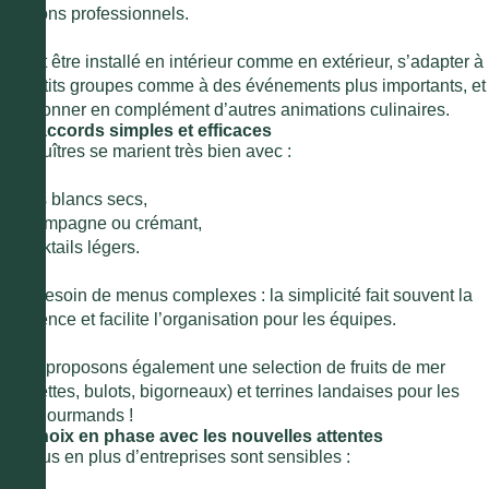
●
salons professionnels.
Il peut être installé en intérieur comme en extérieur, s’adapter à
de petits groupes comme à des événements plus importants, et
fonctionner en complément d’autres animations culinaires.
Des accords simples et efficaces
Les huîtres se marient très bien avec :
●
vins blancs secs,
●
champagne ou crémant,
●
cocktails légers.
Pas besoin de menus complexes : la simplicité fait souvent la
différence et facilite l’organisation pour les équipes.
Nous proposons également une selection de fruits de mer
(crevettes, bulots, bigorneaux) et terrines landaises pour les
plus gourmands !
Un choix en phase avec les nouvelles attentes
De plus en plus d’entreprises sont sensibles :