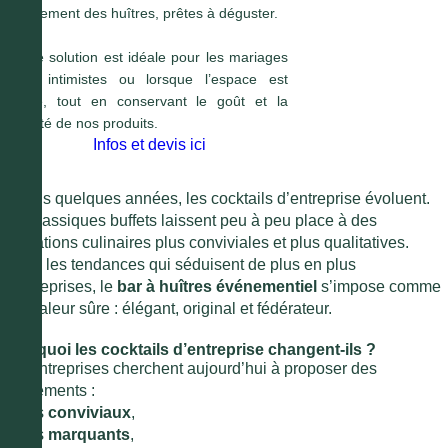
pleinement des huîtres, prêtes à déguster.
Cette solution est idéale pour les mariages
plus intimistes ou lorsque l’espace est
limité, tout en conservant le goût et la
qualité de nos produits.
Infos et devis ici
Depuis quelques années, les cocktails d’entreprise évoluent.
Les classiques buffets laissent peu à peu place à des
animations culinaires plus conviviales et plus qualitatives.
Parmi les tendances qui séduisent de plus en plus
d’entreprises, le
bar à huîtres événementiel
s’impose comme
une valeur sûre : élégant, original et fédérateur.
Pourquoi les cocktails d’entreprise changent-ils ?
Les entreprises cherchent aujourd’hui à proposer des
événements :
●
plus
conviviaux
,
●
plus
marquants
,