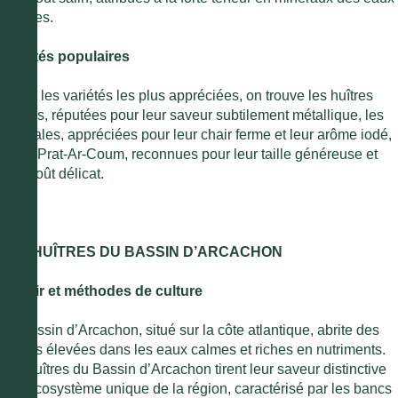
côtières.
Variétés populaires
Parmi les variétés les plus appréciées, on trouve les huîtres
Belons, réputées pour leur saveur subtilement métallique, les
Cancales, appréciées pour leur chair ferme et leur arôme iodé,
et les Prat-Ar-Coum, reconnues pour leur taille généreuse et
leur goût délicat.
LES HUÎTRES DU BASSIN D’ARCACHON
Terroir et méthodes de culture
Le Bassin d’Arcachon, situé sur la côte atlantique, abrite des
huîtres élevées dans les eaux calmes et riches en nutriments.
Les huîtres du Bassin d’Arcachon tirent leur saveur distinctive
de l’écosystème unique de la région, caractérisé par les bancs