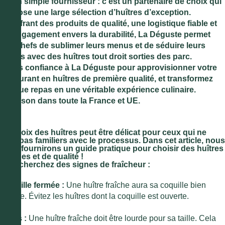
qu’un simple fournisseur : c’est un partenaire de choix qui
propose une large sélection d’huîtres d’exception.
En offrant des produits de qualité, une logistique fiable et
un engagement envers la durabilité, La Déguste permet
aux chefs de sublimer leurs menus et de séduire leurs
clients avec des huîtres tout droit sorties des parc.
Faites confiance à La Déguste pour approvisionner votre
restaurant en huîtres de première qualité, et transformez
chaque repas en une véritable expérience culinaire.
Livraison dans toute la France et UE.
Le choix des huîtres peut être délicat pour ceux qui ne
sont pas familiers avec le processus. Dans cet article, nous
vous fournirons un guide pratique pour choisir des huîtres
fraîches et de qualité !
1. Recherchez des signes de fraîcheur :
Coquille fermée :
Une huître fraîche aura sa coquille bien
fermée. Évitez les huîtres dont la coquille est ouverte.
Poids :
Une huître fraîche doit être lourde pour sa taille. Cela