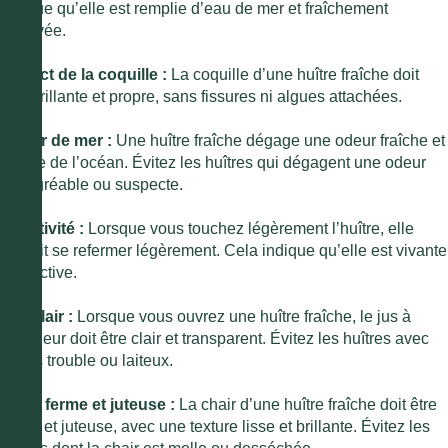
indique qu’elle est remplie d’eau de mer et fraîchement
prélevée.
Aspect de la coquille :
La coquille d’une huître fraîche doit
être brillante et propre, sans fissures ni algues attachées.
Odeur de mer :
Une huître fraîche dégage une odeur fraîche et
propre de l’océan. Évitez les huîtres qui dégagent une odeur
désagréable ou suspecte.
Réactivité :
Lorsque vous touchez légèrement l’huître, elle
devrait se refermer légèrement. Cela indique qu’elle est vivante
et réactive.
Jus clair :
Lorsque vous ouvrez une huître fraîche, le jus à
l’intérieur doit être clair et transparent. Évitez les huîtres avec
un jus trouble ou laiteux.
Chair ferme et juteuse :
La chair d’une huître fraîche doit être
ferme et juteuse, avec une texture lisse et brillante. Évitez les