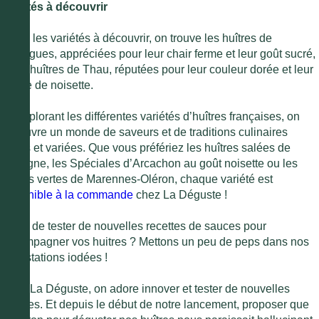
Variétés à découvrir
Parmi les variétés à découvrir, on trouve les huîtres de
Bouzigues, appréciées pour leur chair ferme et leur goût sucré,
et les huîtres de Thau, réputées pour leur couleur dorée et leur
arôme de noisette.
En explorant les différentes variétés d’huîtres françaises, on
découvre un monde de saveurs et de traditions culinaires
riches et variées. Que vous préfériez les huîtres salées de
Bretagne, les Spéciales d’Arcachon au goût noisette ou les
huîtres vertes de Marennes-Oléron, chaque variété est
disponible à la commande
chez La Déguste !
Envie de tester de nouvelles recettes de sauces pour
accompagner vos huitres ? Mettons un peu de peps dans nos
dégustations iodées !
Chez La Déguste, on adore innover et tester de nouvelles
recettes. Et depuis le début de notre lancement, proposer que