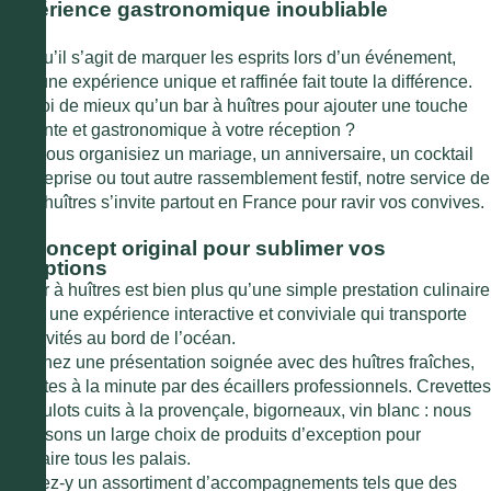
expérience gastronomique inoubliable
Lorsqu’il s’agit de marquer les esprits lors d’un événement,
offrir une expérience unique et raffinée fait toute la différence.
Et quoi de mieux qu’un bar à huîtres pour ajouter une touche
élégante et gastronomique à votre réception ?
Que vous organisiez un mariage, un anniversaire, un cocktail
d’entreprise ou tout autre rassemblement festif, notre service de
bar à huîtres s’invite partout en France pour ravir vos convives.
Un concept original pour sublimer vos
réceptions
Le bar à huîtres est bien plus qu’une simple prestation culinaire
: c’est une expérience interactive et conviviale qui transporte
vos invités au bord de l’océan.
Imaginez une présentation soignée avec des huîtres fraîches,
ouvertes à la minute par des écaillers professionnels. Crevettes
bio, bulots cuits à la provençale, bigorneaux, vin blanc : nous
proposons un large choix de produits d’exception pour
satisfaire tous les palais.
Ajoutez-y un assortiment d’accompagnements tels que des