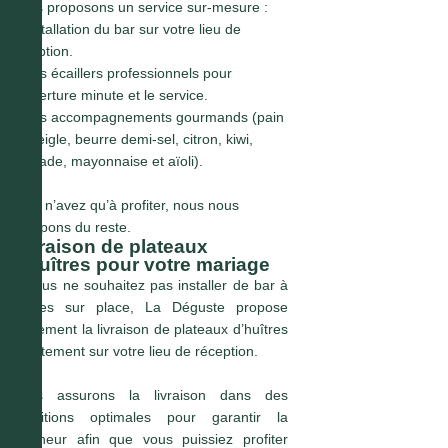
Nous proposons un service sur-mesure :
●
Installation du bar sur votre lieu de
réception.
●
Des écaillers professionnels pour
l’ouverture minute et le service.
●
Des accompagnements gourmands (pain
de seigle, beurre demi-sel, citron, kiwi,
grenade, mayonnaise et aïoli).
Vous n’avez qu’à profiter, nous nous
occupons du reste.
Livraison de plateaux
d’huîtres pour votre mariage
Si vous ne souhaitez pas installer de bar à
huîtres sur place, La Déguste propose
également la livraison de plateaux d’huîtres
directement sur votre lieu de réception.
Nous assurons la livraison dans des
conditions optimales pour garantir la
fraîcheur afin que vous puissiez profiter