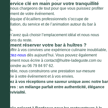
Un service clé en main pour votre tranquillité
Nous nous chargeons de tout pour que vous puissiez profiter
pleinement de votre événement.
Notre équipe d’écaillers professionnels s’occupe de
l’installation, du service et de l’animation autour du bar à
huîtres.
Vous n’avez quà choisir l’emplacement idéal et nous nous
occupons du reste.
Comment réserver votre bar à huîtres ?
Pour offrir à vos convives une expérience culinaire inoubliable,
contactez-nous
dès aujourd’hui. Vous pouvez également
directement nous écrire à contact@huitre-ladeguste.com ou
nous joindre au 06 79 84 97 62.
Ensemble, nous construirons une prestation sur-mesure
adaptée à votre événement et à vos envies.
Donnez à vos réceptions une saveur unique avec notre bar
à huîtres : un mélange parfait entre authenticité, élégance
et convivialité.