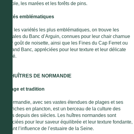
de sable, les marées et les forêts de pins.
Variétés emblématiques
Parmi les variétés les plus emblématiques, on trouve les
Spéciales du Banc d’Arguin, connues pour leur chair charnue
et leur goût de noisette, ainsi que les Fines du Cap Ferret ou
du Grand Banc, appréciées pour leur texture et leur délicate
salinité.
LES HUÎTRES DE NORMANDIE
Héritage et tradition
La Normandie, avec ses vastes étendues de plages et ses
eaux riches en plancton, est un berceau de la culture des
huîtres depuis des siècles. Les huîtres normandes sont
appréciées pour leur saveur équilibrée et leur texture fondante,
reflétant l’influence de l’estuaire de la Seine.