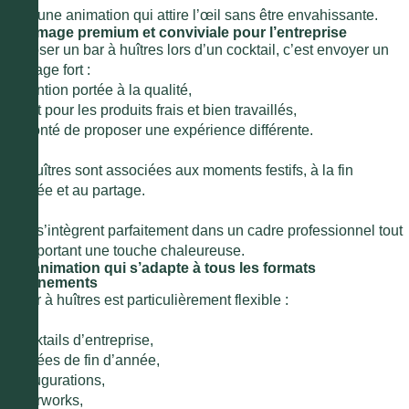
C’est une animation qui attire l’œil sans être envahissante.
Une image premium et conviviale pour l’entreprise
Proposer un bar à huîtres lors d’un cocktail, c’est envoyer un
message fort :
●
attention portée à la qualité,
●
goût pour les produits frais et bien travaillés,
●
volonté de proposer une expérience différente.
Les huîtres sont associées aux moments festifs, à la fin
d’année et au partage.
Elles s’intègrent parfaitement dans un cadre professionnel tout
en apportant une touche chaleureuse.
Une animation qui s’adapte à tous les formats
d’événements
Le bar à huîtres est particulièrement flexible :
●
cocktails d’entreprise,
●
soirées de fin d’année,
●
inaugurations,
●
afterworks,