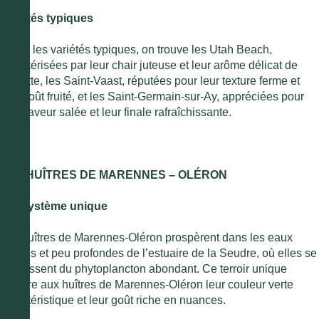
Variétés typiques
Parmi les variétés typiques, on trouve les Utah Beach,
caractérisées par leur chair juteuse et leur arôme délicat de
noisette, les Saint-Vaast, réputées pour leur texture ferme et
leur goût fruité, et les Saint-Germain-sur-Ay, appréciées pour
leur saveur salée et leur finale rafraîchissante.
LES HUÎTRES DE MARENNES – OLÉRON
Écosystème unique
Les huîtres de Marennes-Oléron prospèrent dans les eaux
calmes et peu profondes de l’estuaire de la Seudre, où elles se
nourrissent du phytoplancton abondant. Ce terroir unique
confère aux huîtres de Marennes-Oléron leur couleur verte
caractéristique et leur goût riche en nuances.