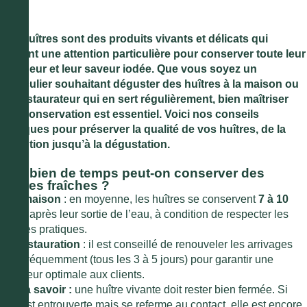
Les huîtres sont des produits vivants et délicats qui
exigent une attention particulière pour conserver toute leur
fraîcheur et leur saveur iodée. Que vous soyez un
particulier souhaitant déguster des huîtres à la maison ou
un restaurateur qui en sert régulièrement, bien maîtriser
leur conservation est essentiel. Voici nos conseils
pratiques pour préserver la qualité de vos huîtres, de la
réception jusqu’à la dégustation.
Combien de temps peut-on conserver des
huîtres fraîches ?
À la maison
: en moyenne, les huîtres se conservent
7 à 10
jours
après leur sortie de l’eau, à condition de respecter les
bonnes pratiques.
En restauration
: il est conseillé de renouveler les arrivages
plus fréquemment (tous les 3 à 5 jours) pour garantir une
fraîcheur optimale aux clients.
Bon à savoir :
une huître vivante doit rester bien fermée. Si
elle est entrouverte mais se referme au contact, elle est encore