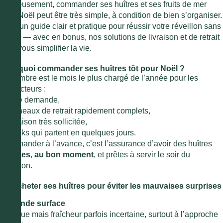
Heureusement, commander ses huîtres et ses fruits de mer
pour Noël peut être très simple, à condition de bien s’organiser.
Voici un guide clair et pratique pour réussir votre réveillon sans
stress — avec en bonus, nos solutions de livraison et de retrait
pour vous simplifier la vie.
Pourquoi commander ses huîtres tôt pour Noël ?
Décembre est le mois le plus chargé de l’année pour les
producteurs :
● forte demande,
●
créneaux de retrait rapidement complets,
●
livraison très sollicitée,
●
stocks qui partent en quelques jours.
Commander à l’avance, c’est l’assurance d’avoir des huîtres
fraîches
,
au bon moment
, et prêtes à servir le soir du
réveillon.
Où acheter ses huîtres pour éviter les mauvaises surprises
?
● Grande surface
Pratique mais fraîcheur parfois incertaine, surtout à l’approche