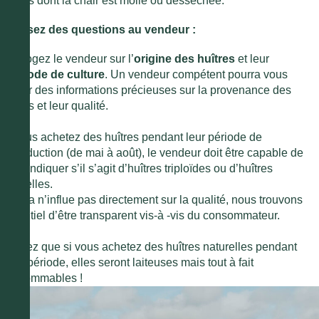
huîtres dont la chair est molle ou desséchée.
2. Posez des questions au vendeur :
Interrogez le vendeur sur l’
origine des huîtres
et leur
méthode de culture
. Un vendeur compétent pourra vous
fournir des informations précieuses sur la provenance des
huîtres et leur qualité.
Si vous achetez des huîtres pendant leur période de
reproduction (de mai à août), le vendeur doit être capable de
vous indiquer s’il s’agit d’huîtres triploïdes ou d’huîtres
naturelles.
Si cela n’influe pas directement sur la qualité, nous trouvons
essentiel d’être transparent vis-à -vis du consommateur.
Sachez que si vous achetez des huîtres naturelles pendant
cette période, elles seront laiteuses mais tout à fait
consommables !