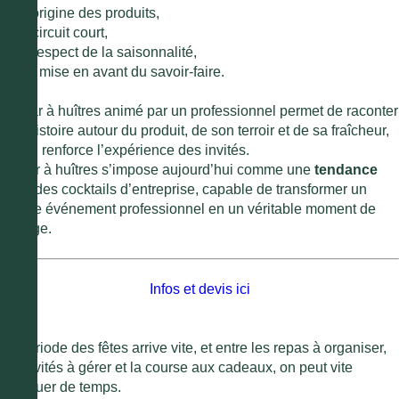
●
à l’origine des produits,
●
au circuit court,
●
au respect de la saisonnalité,
●
à la mise en avant du savoir-faire.
Un bar à huîtres animé par un professionnel permet de raconter
une histoire autour du produit, de son terroir et de sa fraîcheur,
ce qui renforce l’expérience des invités.
Le bar à huîtres s’impose aujourd’hui comme une
tendance
forte
des cocktails d’entreprise, capable de transformer un
simple événement professionnel en un véritable moment de
partage.
Infos et devis ici
La période des fêtes arrive vite, et entre les repas à organiser,
les invités à gérer et la course aux cadeaux, on peut vite
manquer de temps.