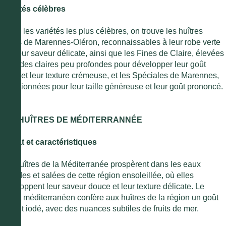
Variétés célèbres
Parmi les variétés les plus célèbres, on trouve les huîtres
vertes de Marennes-Oléron, reconnaissables à leur robe verte
et à leur saveur délicate, ainsi que les Fines de Claire, élevées
dans des claires peu profondes pour développer leur goût
subtil et leur texture crémeuse, et les Spéciales de Marennes,
sélectionnées pour leur taille généreuse et leur goût prononcé.
LES HUÎTRES DE MÉDITERRANNÉE
Climat et caractéristiques
Les huîtres de la Méditerranée prospèrent dans les eaux
chaudes et salées de cette région ensoleillée, où elles
développent leur saveur douce et leur texture délicate. Le
climat méditerranéen confère aux huîtres de la région un goût
frais et iodé, avec des nuances subtiles de fruits de mer.